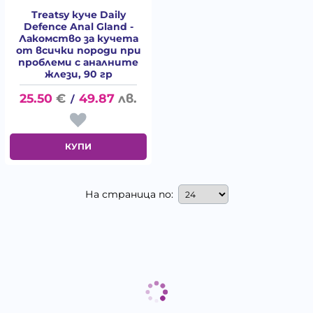
Treatsy куче Daily
Defence Anal Gland -
Лакомство за кучета
от всички породи при
проблеми с аналните
жлези, 90 гр
25.50
€
49.87
лв.
/
КУПИ
На страница по: