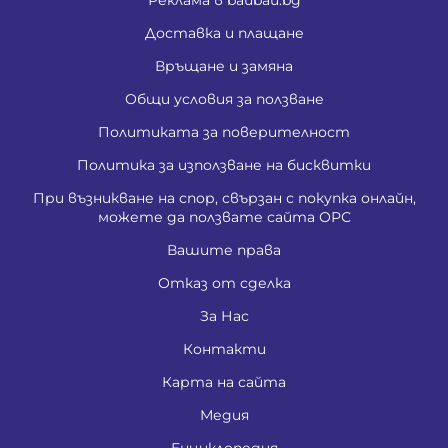
Доставка и плащане
Връщане и замяна
Общи условия за ползване
Политиката за поверителност
Политика за използване на бисквитки
При възникване на спор, свързан с покупка онлайн,
можете да ползвате сайта ОРС
Вашите права
Отказ от сделка
За Нас
Контакти
Карта на сайта
Медия
Енциклопедия