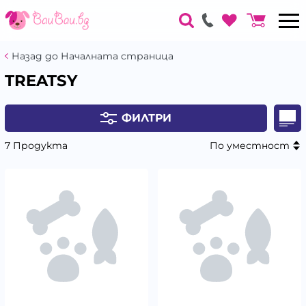
Назад до Началната страница
TREATSY
ФИЛТРИ
7 Продукта
По уместност