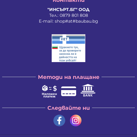
"ИНСЪРТ.БГ" ООД
Тел.:
0879 801 808
E-mail:
shop#at#baubau.bg
Методи на плащане
Следвайте ни