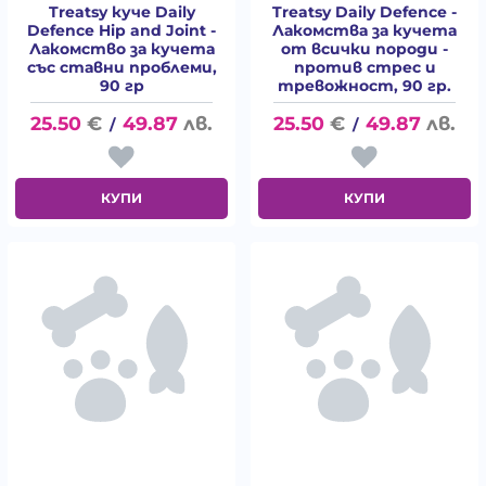
Treatsy куче Daily
Treatsy Daily Defence -
Defence Hip and Joint -
Лакомства за кучета
Лакомство за кучета
от всички породи -
със ставни проблеми,
против стрес и
90 гр
тревожност, 90 гр.
25.50
€
49.87
лв.
25.50
€
49.87
лв.
/
/
КУПИ
КУПИ