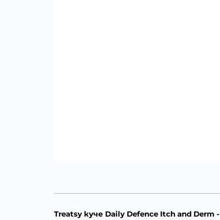
Treatsy куче Daily Defence Itch and De