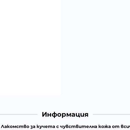
Информация
rm - Лакомство за кучета с чувствителна кожа от вси