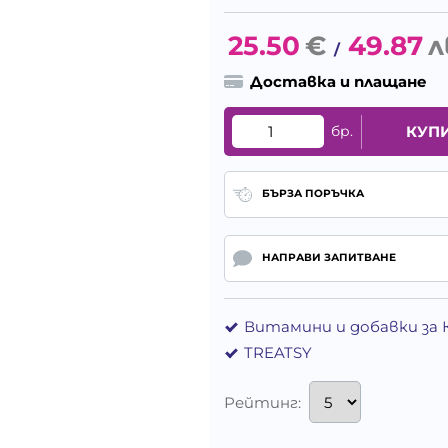
25.50
€
49.87
л
/
Доставка и плащане
бр.
КУП
БЪРЗА ПОРЪЧКА
НАПРАВИ ЗАПИТВАНЕ
Витамини и добавки за
TREATSY
Рейтинг: