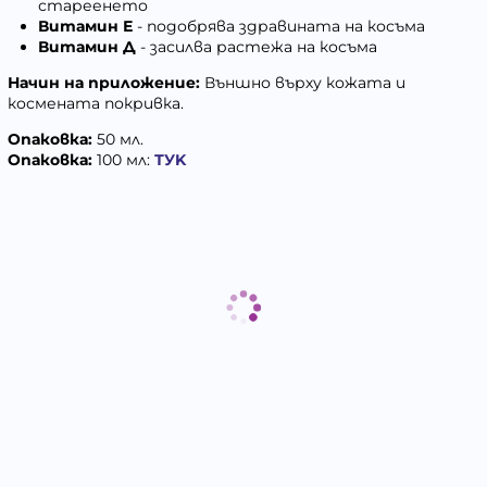
стареенето
Витамин Е
- подобрява здравината на косъма
Витамин Д
- засилва растежа на косъма
Начин на приложение:
Външно върху кожата и
космената покривка.
Опаковка:
50 мл.
Опаковка:
100 мл:
ТУK