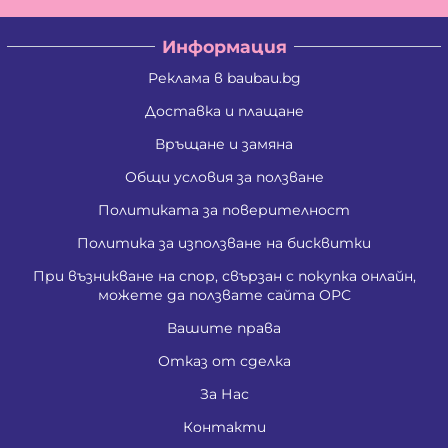
Информация
Реклама в baubau.bg
Доставка и плащане
Връщане и замяна
Общи условия за ползване
Политиката за поверителност
Политика за използване на бисквитки
При възникване на спор, свързан с покупка онлайн,
можете да ползвате сайта ОРС
Вашите права
Отказ от сделка
За Нас
Контакти