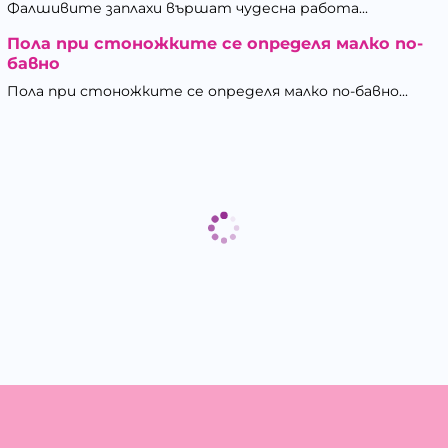
Фалшивите заплахи вършат чудесна работа...
Пола при стоножките се определя малко по-
бавно
Пола при стоножките се определя малко по-бавно...