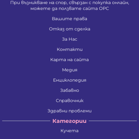
При възникване на спор, свързан с покупка онлайн,
можете да ползвате сайта ОРС
Вашите права
Отказ от сделка
За Нас
Контакти
Карта на сайта
Медия
Енциклопедия
Забавно
Справочник
Здравни проблеми
Категории
Кучета