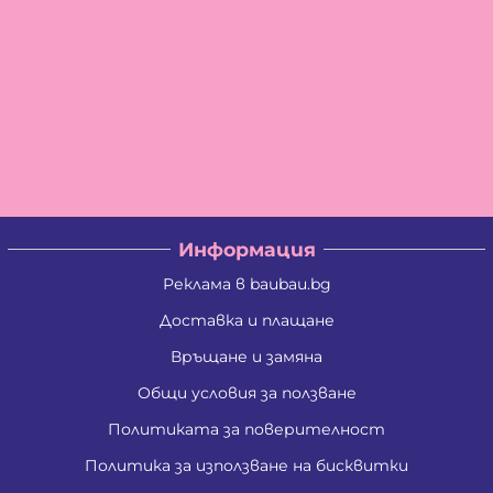
Информация
Реклама в baubau.bg
Доставка и плащане
Връщане и замяна
Общи условия за ползване
Политиката за поверителност
Политика за използване на бисквитки