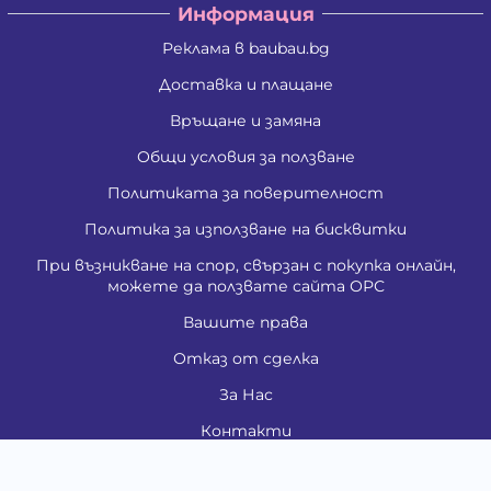
Информация
Реклама в baubau.bg
Доставка и плащане
Връщане и замяна
Общи условия за ползване
Политиката за поверителност
Политика за използване на бисквитки
При възникване на спор, свързан с покупка онлайн,
можете да ползвате сайта ОРС
Вашите права
Отказ от сделка
За Нас
Контакти
Карта на сайта