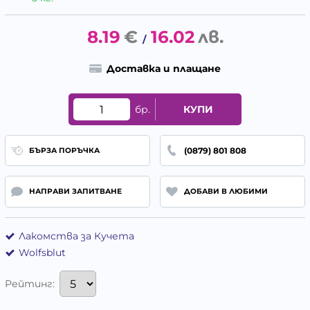
8.19
€
16.02
лв.
/
Доставка и плащане
бр.
КУПИ
(0879) 801 808
БЪРЗА ПОРЪЧКА
НАПРАВИ ЗАПИТВАНЕ
ДОБАВИ В ЛЮБИМИ
Лакомства за Кучета
Wolfsblut
Рейтинг: