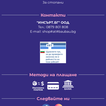
За стопани
Контакти
"ИНСЪРТ.БГ" ООД
Тел.:
0879 801 808
E-mail:
shop#at#baubau.bg
Методи на плащане
Следвайте ни