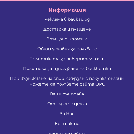
Информация
Реклама в baubau.bg
Доставка и плащане
Връщане и замяна
Общи условия за ползване
Политиката за поверителност
Политика за използване на бисквитки
При възникване на спор, свързан с покупка онлайн,
можете да ползвате сайта ОРС
Вашите права
Отказ от сделка
За Нас
Контакти
Карта на сайта