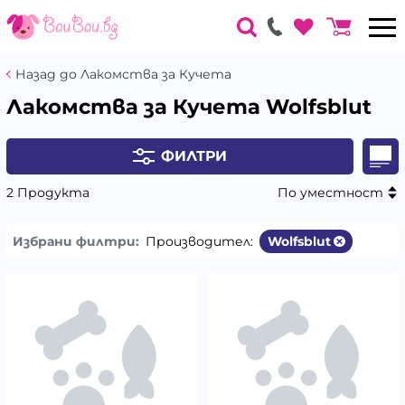
Назад до Лакомства за Кучета
Лакомства за Кучета Wolfsblut
ФИЛТРИ
2 Продукта
По уместност
Избрани филтри:
Производител:
Wolfsblut