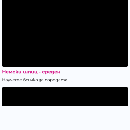
Немски шпиц - среден
Научете всичко за породата ......