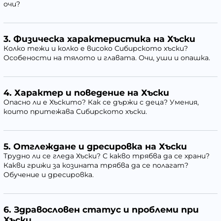
очи?
3.
Физическа характеристика на Хъски
Колко тежи и колко е високо Сибирското хъски?
Особености на тялото и главата. Очи, уши и опашка.
4.
Характер и поведение на Хъски
Опасно ли е Хъскито? Как се държи с деца? Умения,
които притежава Сибирското хъски.
5.
Отглеждане и дресировка на Хъски
Трудно ли се гледа Хъски? С какво трябва да се храни?
Какви грижи за козината трябва да се полагат?
Обучение и дресировка.
6.
Здравословен статус и проблеми при
Хъски