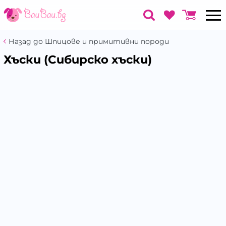
Назад до Шпицове и примитивни породи
Хъски (Сибирско хъски)