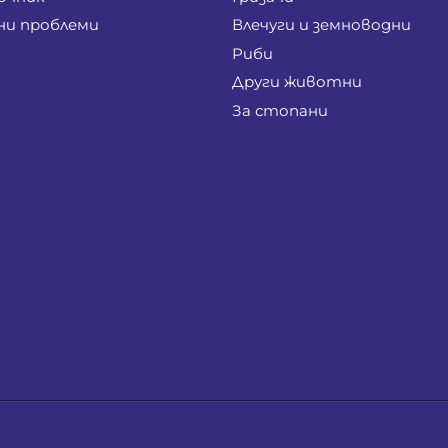
ни проблеми
Влечуги и земноводни
Риби
Други животни
За стопани