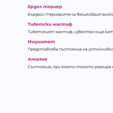
Ердел териер
Еърдейл териерите са великобританска
Тибетски мастиф
Тибетският мастиф, известен още като 
Имунитет
Представлява състояние на устойчивост
Алергия
Състояние, при което тялото реагира с