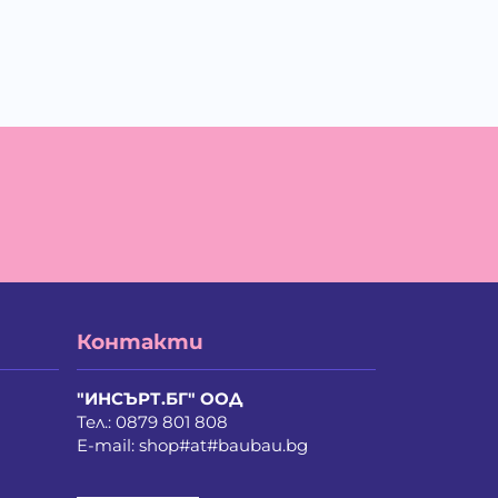
Контакти
"ИНСЪРТ.БГ" ООД
Тел.:
0879 801 808
E-mail:
shop#at#baubau.bg