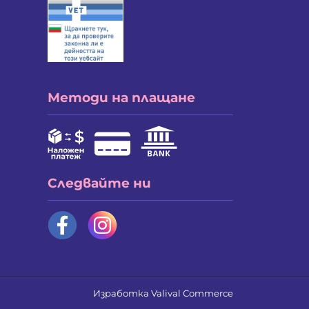
Методи на плащане
Следвайте ни
Изработка
Valival Commerce