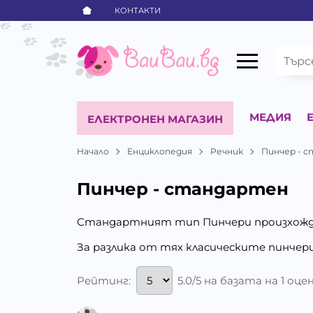
КОНТАКТИ
МЕДИЯ
ЕЛЕКТРОНЕН МАГАЗИН
Начало
Енциклопедия
Речник
Пинчер - 
Пинчер - стандартен
Стандартният тип Пинчери произхожд
За разлика от тях класическите пинчери
Рейтинг:
5.0/5 на базата на 1 оце