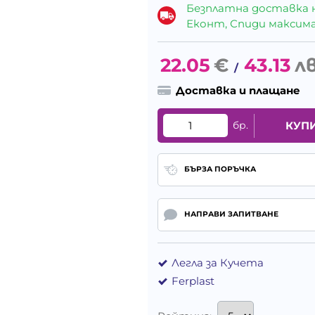
Безплатна доставка 
Еконт, Спиди максималн
22.05
€
43.13
лв
/
Доставка и плащане
бр.
КУП
БЪРЗА ПОРЪЧКА
НАПРАВИ ЗАПИТВАНЕ
Легла за Кучета
Ferplast