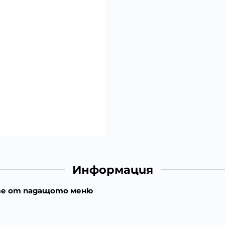
Информация
те от падащото меню