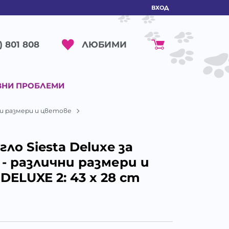
ВХОД
ЛЮБИМИ
) 801 808
ВНИ ПРОБЛЕМИ
чни размери и цветове
ло Siesta Deluxe за
- различни размери и
DELUXE 2: 43 x 28 cm