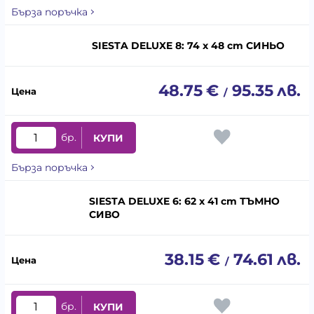
Бърза поръчка
SIESTA DELUXE 8: 74 x 48 cm СИНЬО
48.75
€
95.35
лв.
/
бр.
КУПИ
Бърза поръчка
SIESTA DELUXE 6: 62 x 41 cm ТЪМНО
СИВО
38.15
€
74.61
лв.
/
бр.
КУПИ