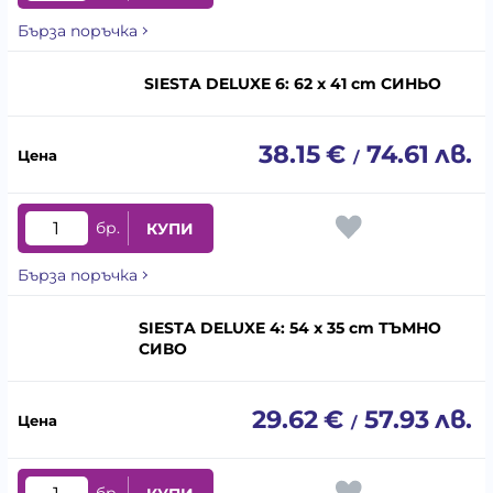
Бърза поръчка
SIESTA DELUXE 6: 62 x 41 cm СИНЬО
38.15
€
74.61
лв.
/
бр.
КУПИ
Бърза поръчка
SIESTA DELUXE 4: 54 x 35 cm ТЪМНО
СИВО
29.62
€
57.93
лв.
/