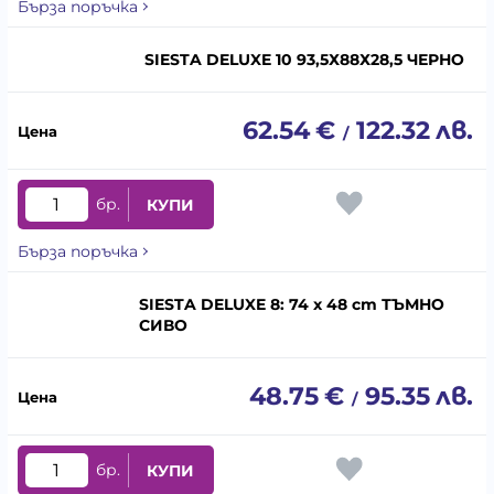
Бърза поръчка
SIESTA DELUXE 10 93,5Х88Х28,5 ЧЕРНО
62.54
€
122.32
лв.
/
бр.
КУПИ
Бърза поръчка
SIESTA DELUXE 8: 74 x 48 cm ТЪМНО
СИВО
48.75
€
95.35
лв.
/
бр.
КУПИ