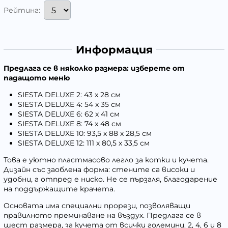
Рейтинг:
Информация
Предлага се в няколко размера:
изберете от
падащото меню
SIESTA DELUXE 2: 43 x 28 см
SIESTA DELUXE 4: 54 x 35 см
SIESTA DELUXE 6: 62 x 41 см
SIESTA DELUXE 8: 74 x 48 см
SIESTA DELUXE 10: 93,5 х 88 х 28,5 см
SIESTA DELUXE 12: 111 х 80,5 х 33,5 см
Това е уютно пластмасово легло за котки и кучета.
Дизайн със заоблена форма: стените са високи и
удобни, а отпред е ниско. Не се пързаля, благодарение
на поддържащите крачета.
Основата има специални прорези, позволяващи
правилното преминаване на въздух. Предлага се в
шест размера, за кучета от всички големини. 2, 4, 6 и 8