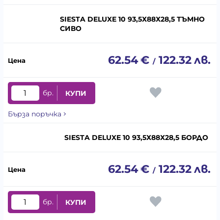
SIESTA DELUXE 10 93,5Х88Х28,5 ТЪМНО
СИВО
62.54
€
122.32
лв.
/
бр.
КУПИ
Бърза поръчка
SIESTA DELUXE 10 93,5Х88Х28,5 БОРДО
62.54
€
122.32
лв.
/
бр.
КУПИ