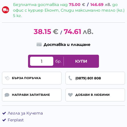
Безплатна доставка над
75.00
€
/
146.69
лв.
до
офис с куриер Еконт, Спиди максимално тегло (кг.)
5 кг.
38.15
€
74.61
лв.
/
Доставка и плащане
бр.
КУПИ
(0879) 801 808
БЪРЗА ПОРЪЧКА
НАПРАВИ ЗАПИТВАНЕ
ДОБАВИ В ЛЮБИМИ
Легла за Кучета
Ferplast