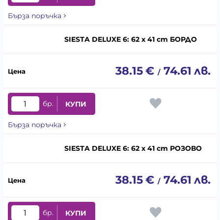
Бърза поръчка
SIESTA DELUXE 6: 62 x 41 cm БОРДО
38.15
€
74.61
лв.
/
бр.
КУПИ
Бърза поръчка
SIESTA DELUXE 6: 62 x 41 cm РОЗОВО
38.15
€
74.61
лв.
/
бр.
КУПИ