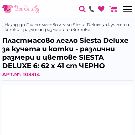
Назад до Пластмасово легло Siesta Deluxe за кучета и
котки - различни размери и цветове
Пластмасово легло Siesta Deluxe
за кучета и котки - различни
размери и цветове SIESTA
DELUXE 6: 62 x 41 cm ЧЕРНО
АРТ.№:
103314