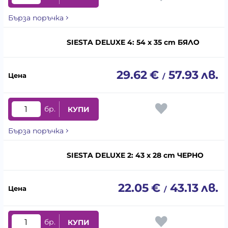
Бърза поръчка
SIESTA DELUXE 4: 54 x 35 cm БЯЛО
29.62
€
57.93
лв.
/
бр.
КУПИ
Бърза поръчка
SIESTA DELUXE 2: 43 x 28 cm ЧЕРНО
22.05
€
43.13
лв.
/
бр.
КУПИ