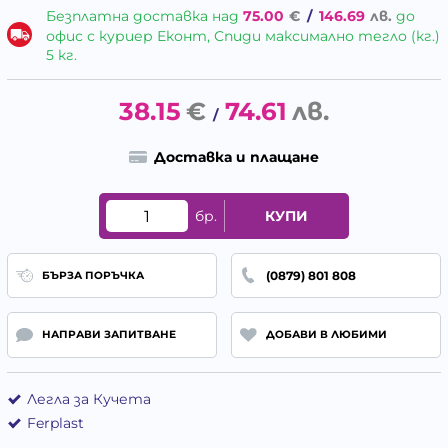
Безплатна доставка над
75.00
€
/
146.69
лв.
до
офис с куриер Еконт, Спиди максимално тегло (кг.)
5 кг.
38.15
€
74.61
лв.
/
Доставка и плащане
бр.
КУПИ
(0879) 801 808
БЪРЗА ПОРЪЧКА
НАПРАВИ ЗАПИТВАНЕ
ДОБАВИ В ЛЮБИМИ
Легла за Кучета
Ferplast