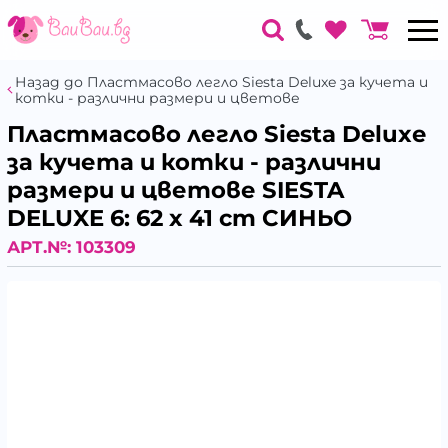
Назад до Пластмасово легло Siesta Deluxe за кучета и
котки - различни размери и цветове
Пластмасово легло Siesta Deluxe
за кучета и котки - различни
размери и цветове SIESTA
DELUXE 6: 62 x 41 cm СИНЬО
АРТ.№:
103309