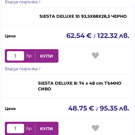
Бърза поръчка
SIESTA DELUXE 10 93,5Х88Х28,5 ЧЕРНО
62.54
€
122.32
лв.
/
бр.
КУПИ
Бърза поръчка
SIESTA DELUXE 8: 74 x 48 cm ТЪМНО
СИВО
48.75
€
95.35
лв.
/
бр.
КУПИ