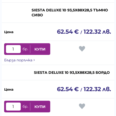
SIESTA DELUXE 10 93,5Х88Х28,5 ТЪМНО
СИВО
62.54
€
122.32
лв.
/
бр.
КУПИ
Бърза поръчка
SIESTA DELUXE 10 93,5Х88Х28,5 БОРДО
62.54
€
122.32
лв.
/
бр.
КУПИ