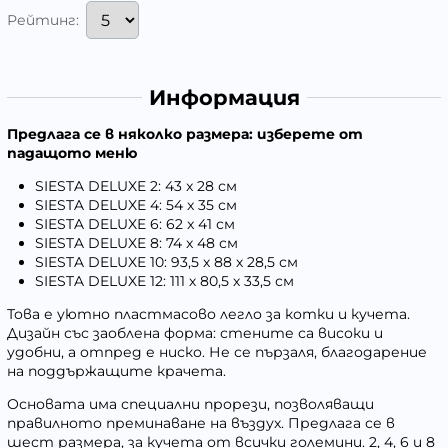
Рейтинг:
Информация
Предлага се в няколко размера:
изберете от
падащото меню
SIESTA DELUXE 2: 43 x 28 см
SIESTA DELUXE 4: 54 x 35 см
SIESTA DELUXE 6: 62 x 41 см
SIESTA DELUXE 8: 74 x 48 см
SIESTA DELUXE 10: 93,5 х 88 х 28,5 см
SIESTA DELUXE 12: 111 х 80,5 х 33,5 см
Това е уютно пластмасово легло за котки и кучета.
Дизайн със заоблена форма: стените са високи и
удобни, а отпред е ниско. Не се пързаля, благодарение
на поддържащите крачета.
Основата има специални прорези, позволяващи
правилното преминаване на въздух. Предлага се в
шест размера, за кучета от всички големини. 2, 4, 6 и 8