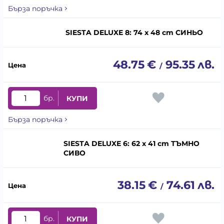
Бърза поръчка
SIESTA DELUXE 8: 74 x 48 cm СИНЬО
48.75
€
95.35
лв.
/
бр.
КУПИ
Бърза поръчка
SIESTA DELUXE 6: 62 x 41 cm ТЪМНО
СИВО
38.15
€
74.61
лв.
/
бр.
КУПИ