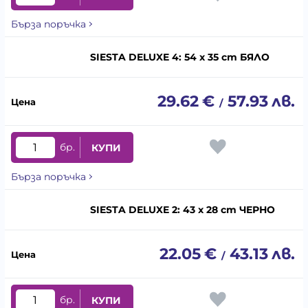
Бърза поръчка
SIESTA DELUXE 4: 54 x 35 cm БЯЛО
29.62
€
57.93
лв.
/
бр.
КУПИ
Бърза поръчка
SIESTA DELUXE 2: 43 x 28 cm ЧЕРНО
22.05
€
43.13
лв.
/
бр.
КУПИ