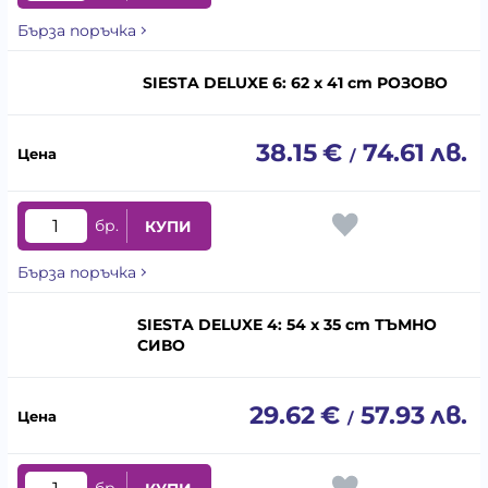
Бърза поръчка
SIESTA DELUXE 6: 62 x 41 cm РОЗОВО
38.15
€
74.61
лв.
/
бр.
КУПИ
Бърза поръчка
SIESTA DELUXE 4: 54 x 35 cm ТЪМНО
СИВО
29.62
€
57.93
лв.
/