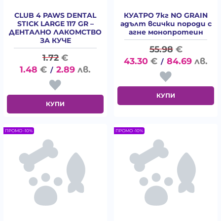
CLUB 4 PAWS DENTAL
КУАТРО 7кг NO GRAIN
STICK LARGE 117 GR –
адълт всички породи с
ДЕНТАЛНО ЛАКОМСТВО
агне монопротеин
ЗА КУЧЕ
55.98
€
1.72
€
43.30
€
84.69
лв.
/
1.48
€
2.89
лв.
/
КУПИ
КУПИ
ПРОМО -10%
ПРОМО -10%