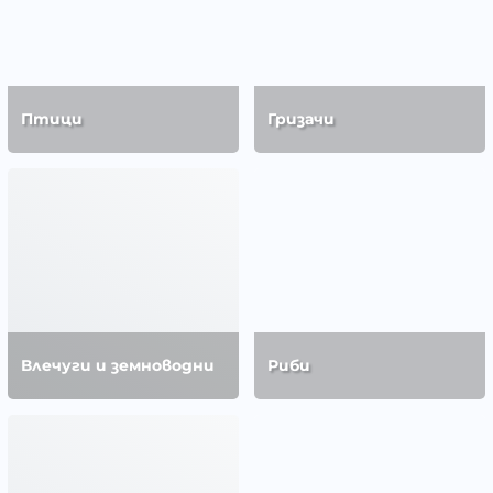
Птици
Гризачи
Влечуги и земноводни
Риби