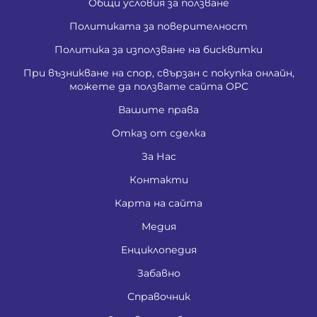
Общи условия за ползване
Политиката за поверителност
Политика за използване на бисквитки
При възникване на спор, свързан с покупка онлайн,
можете да ползвате сайта ОРС
Вашите права
Отказ от сделка
За Нас
Контакти
Карта на сайта
Медия
Енциклопедия
Забавно
Справочник