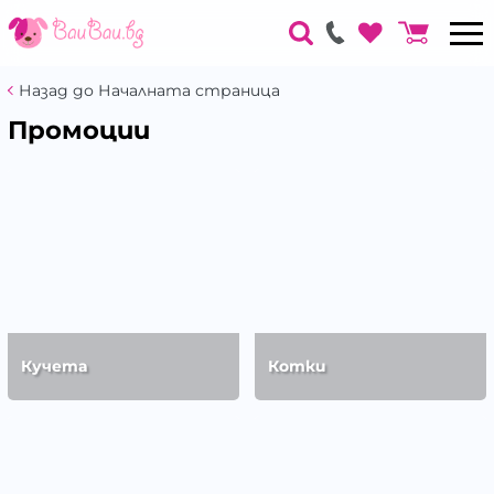
Назад до Началната страница
Промоции
Кучета
Котки