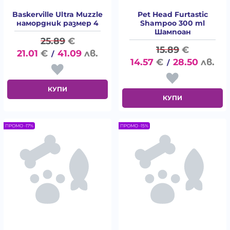
Baskerville Ultra Muzzle
Pet Head Furtastic
намордник размер 4
Shampoo 300 ml
Шампоан
25.89
€
15.89
€
21.01
€
41.09
лв.
/
14.57
€
28.50
лв.
/
КУПИ
КУПИ
ПРОМО -17%
ПРОМО -15%