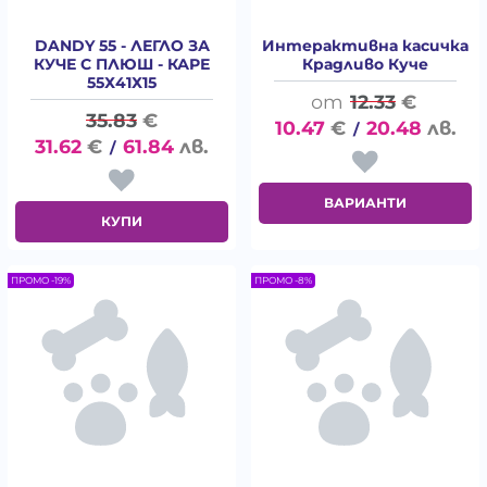
DANDY 55 - ЛЕГЛО ЗА
Интерактивна касичка
КУЧЕ С ПЛЮШ - КАРЕ
Крадливо Куче
55Х41Х15
12.33
€
35.83
€
10.47
€
20.48
лв.
/
31.62
€
61.84
лв.
/
ВАРИАНТИ
КУПИ
ПРОМО -19%
ПРОМО -8%