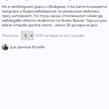
Не е необходимо дори и свиждане, тъй като клиниката
предлага и видеонаблюдение на домашния любимец
през интернет. По този начин стопанинът може да
наблюдава своето животно по всяко време. Тази услуга
обаче струва доста скъпо - около 30 долара на ден.
5.0/5 на базата на 1 оценка
Рейтинг:
д-р Деница Русева