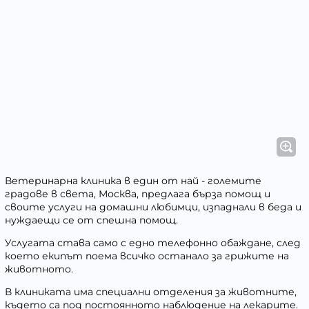
Ветеринарна клиника в един от най - големите
градове в света, Москва, предлага бърза помощ и
своите услуги на домашни любимци, изпаднали в беда и
нуждаещи се от спешна помощ.
Услугата става само с едно телефонно обаждане, след
което екипът поема всичко останало за грижите на
животното.
В клиниката има специални отделения за животните,
където са под постоянното наблюдение на лекарите.