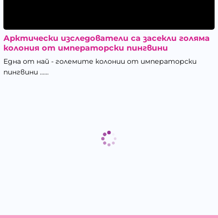
Арктически изследователи са засекли голяма
колония от императорски пингвини
Една от най - големите колонии от императорски
пингвини ......