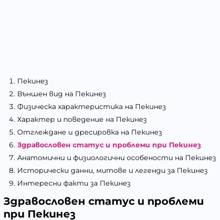
Пекинез
Външен вид на Пекинез
Физическа характеристика на Пекинез
Характер и поведение на Пекинез
Отглеждане и дресировка на Пекинез
Здравословен статус и проблеми при Пекинез
Анатомични и физиологични особености на Пекинез
Исторически данни, митове и легенди за Пекинез
Интересни факти за Пекинез
Здравословен статус и проблеми
при Пекинез