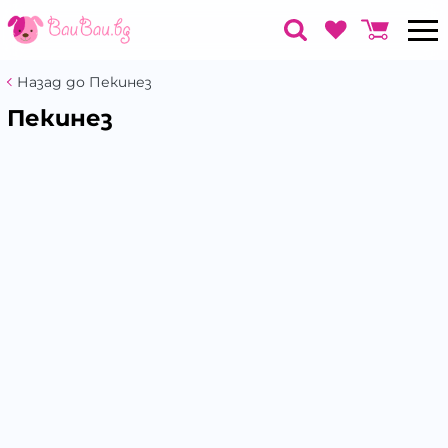
Назад до Пекинез
Пекинез