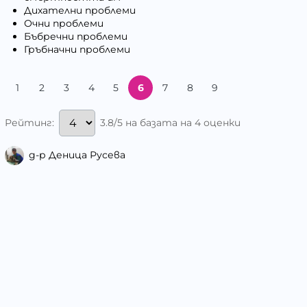
Дихателни проблеми
Очни проблеми
Бъбречни проблеми
Гръбначни проблеми
1
2
3
4
5
6
7
8
9
3.8/5 на базата на 4 оценки
Рейтинг:
д-р Деница Русева