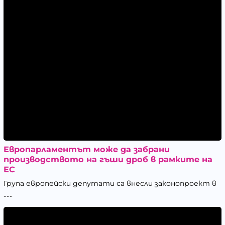
Европарламентът може да забрани
производството на гъши дроб в рамките на
ЕС
Група европейски депутати са внесли законопроект в
......