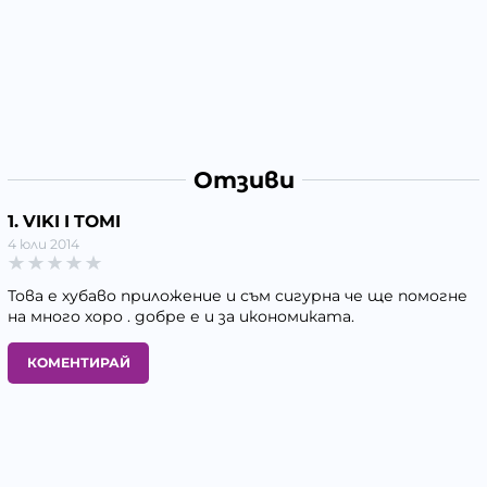
Отзиви
1. VIKI I TOMI
4 юли 2014
Това е хубаво приложение и съм сигурна че ще помогне
на много хоро . добре е и за икономиката.
КОМЕНТИРАЙ