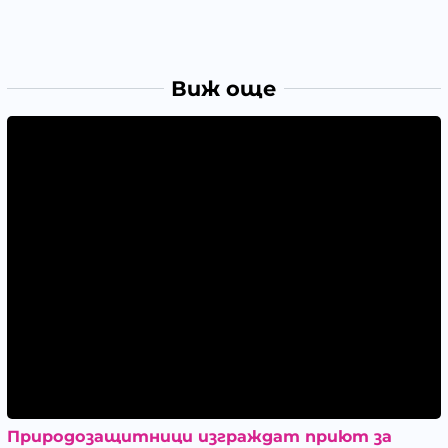
Виж още
Природозащитници изграждат приют за