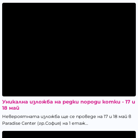
Уникална изложба на редки породи котки - 17 и
18 май
Невероятната изложба ще се проведе на 17 и 18 май в
Paradise Center (гр.София) на 1 етаж...