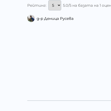
Рейтинг:
5.0/5 на базата на 1 оце
д-р Деница Русева