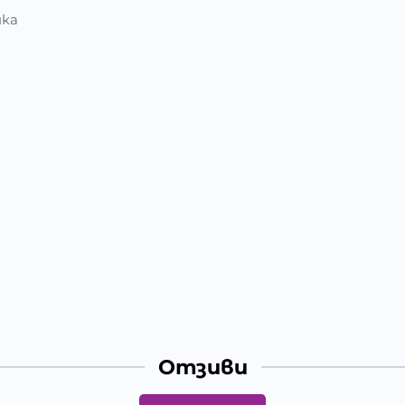
нка
Отзиви