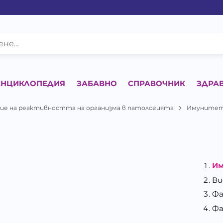
ЕНЦИКЛОПЕДИЯ
ЗАБАВНО
СПРАВОЧНИК
ЗДРА
ние на реактивността на организма в патологията
Имуните
И
Ви
Фа
Фа